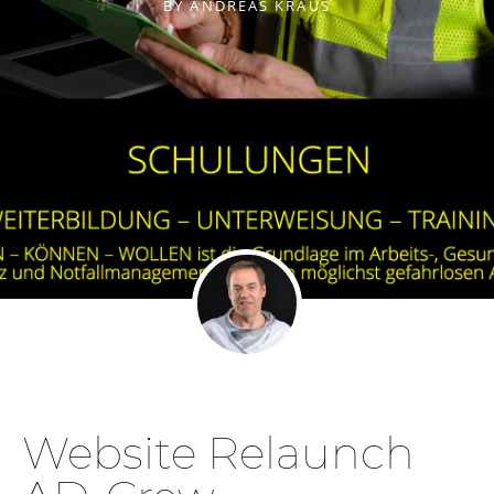
BY
ANDREAS KRAUS
Website Relaunch