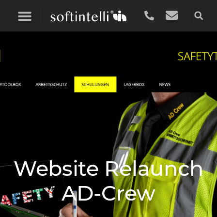
Website Relaunch
AD-Crew