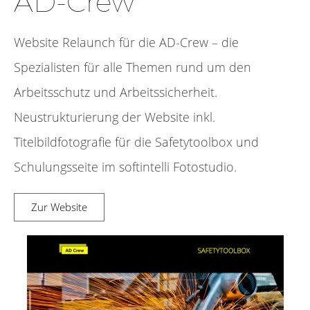
AD-Crew
Website Relaunch für die AD-Crew – die
Spezialisten für alle Themen rund um den
Arbeitsschutz und Arbeitssicherheit.
Neustrukturierung der Website inkl.
Titelbildfotografie für die Safetytoolbox und
Schulungsseite im softintelli Fotostudio.
Zur Website