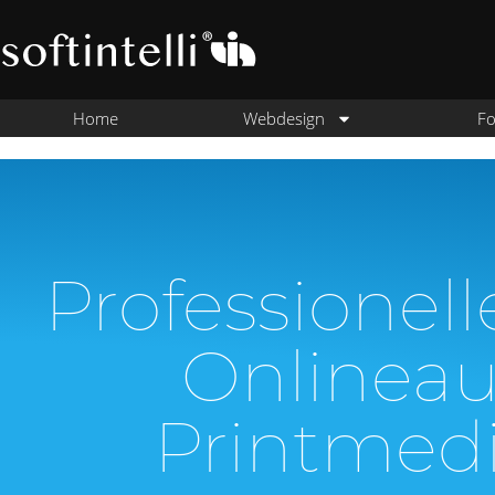
Home
Webdesign
Fo
Professionell
Onlineauf
Printmedi