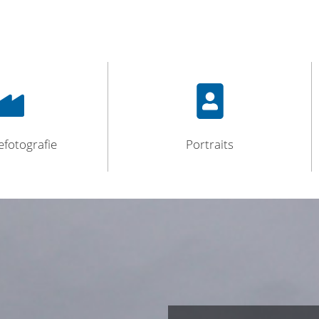
efotografie
Portraits