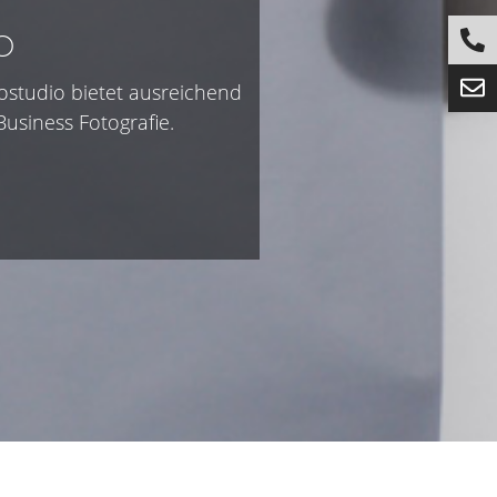
o
ostudio bietet ausreichend
Business Fotografie.