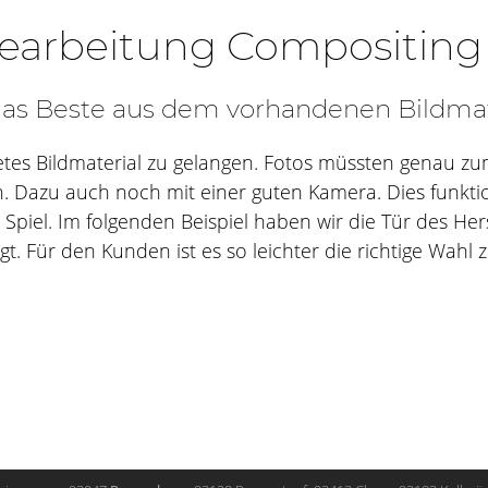
bearbeitung Compositing
as Beste aus dem vorhandenen Bildmat
gnetes Bildmaterial zu gelangen. Fotos müssten genau z
Dazu auch noch mit einer guten Kamera. Dies funktio
iel. Im folgenden Beispiel haben wir die Tür des Herste
. Für den Kunden ist es so leichter die richtige Wahl z