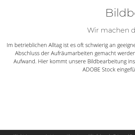
Bild
Wir machen d
Im betrieblichen Alltag ist es oft schwierig an geei
Abschluss der Aufräumarbeiten gemacht werden. 
Aufwand.
Hier kommt unsere Bildbearbeitung ins Sp
ADOBE Stock eingefügt