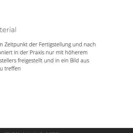
erial
um Zeitpunkt der Fertigstellung und nach
niert in der Praxis nur mit höherem
llers freigestellt und in ein Bild aus
u treffen