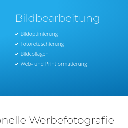
Bildbearbeitung
Bildoptimierung
Fotoretuschierung
Bildcollagen
Web- und Printformatierung
onelle Werbefotografie